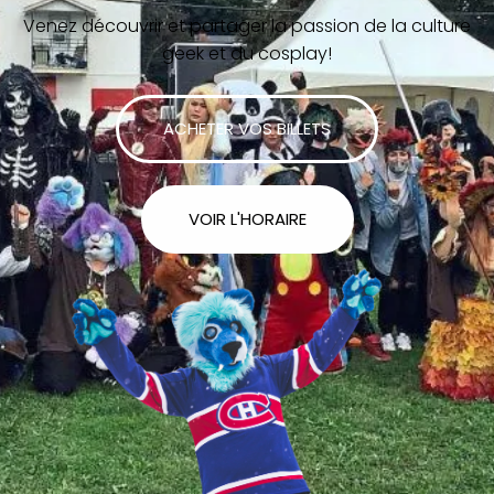
Venez découvrir et partager la passion de la culture
geek et du cosplay!
ACHETER VOS BILLETS
VOIR L'HORAIRE