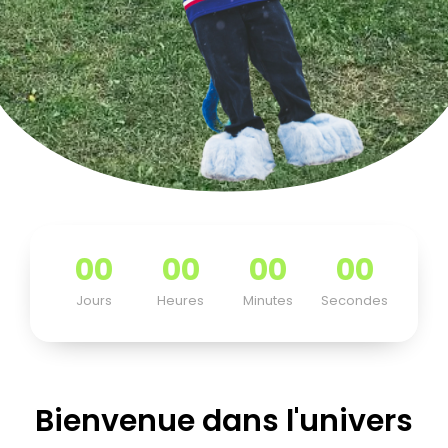
00
00
00
00
Jours
Heures
Minutes
Secondes
Bienvenue dans l'univers